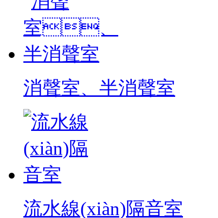
消聲室、半消聲室
流水線(xiàn)隔音室