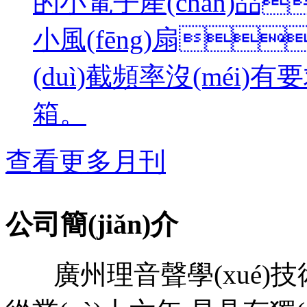
的小電子產(chǎn)品
小風(fēng)扇
(duì)截頻率沒(méi)
箱。
查看更多月刊
公司簡(jiǎn)介
廣州理音聲學(xué)技術(