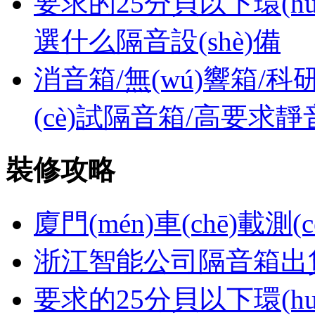
要求的25分貝以下環(huá
選什么隔音設(shè)備
消音箱/無(wú)響箱/科研實(
(cè)試隔音箱/高要求靜
裝修攻略
廈門(mén)車(chē)載測(c
浙江智能公司隔音箱出
要求的25分貝以下環(huá