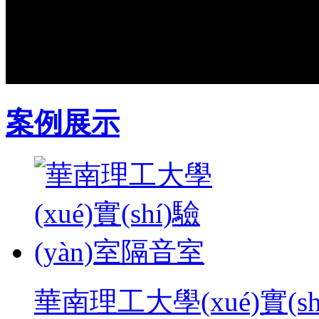
案例展示
華南理工大學(xué)實(sh