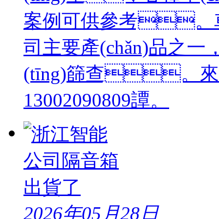
案例可供參考。車(ch
司主要產(chǎn)品之一
(tīng)篩查。來(
13002090809譚。
2026年05月28日