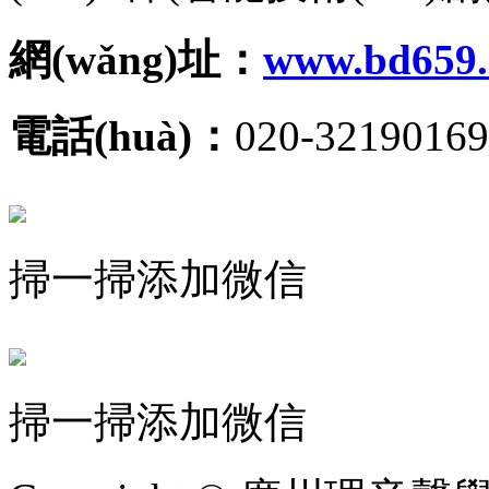
網(wǎng)址：
www.bd659
電話(huà)：
020-32190169
掃一掃添加微信
掃一掃添加微信