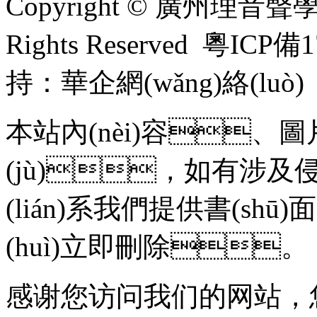
Copyright © 廣州理音聲學
Rights Reserved
粵ICP備17
持：
華企網(wǎng)絡(luò)
本站內(nèi)容、圖
(jù)，如有涉及侵犯
(lián)系我們提供書(shū
(huì)立即刪除。
感谢您访问我们的网站，