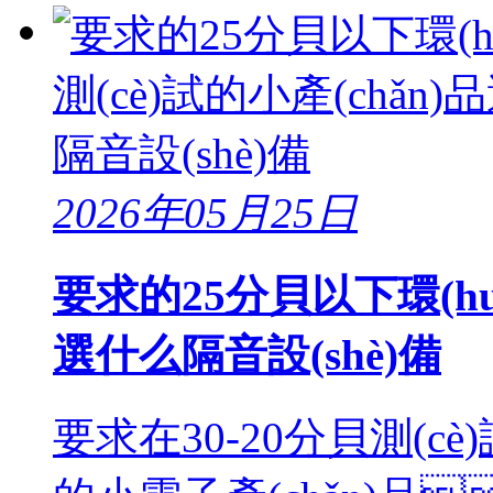
2026年05月25日
要求的25分貝以下環(huá
選什么隔音設(shè)備
要求在30-20分貝測(cè)試