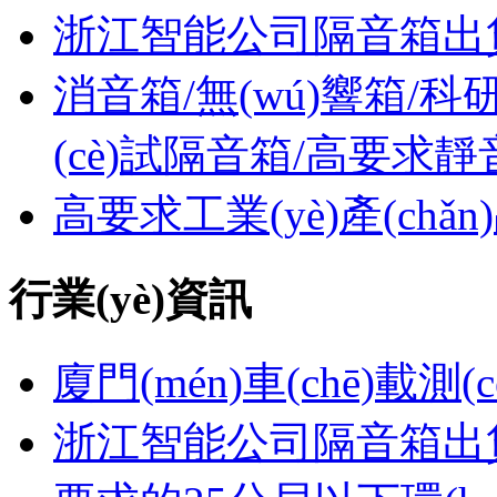
浙江智能公司隔音箱出
消音箱/無(wú)響箱/科研實(
(cè)試隔音箱/高要求靜
高要求工業(yè)產(chǎ
行業(yè)資訊
廈門(mén)車(chē)載測(c
浙江智能公司隔音箱出