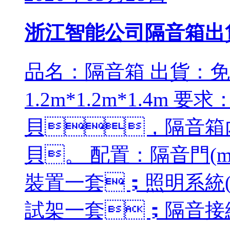
浙江智能公司隔音箱出
品名：隔音箱 出貨：免安
1.2m*1.2m*1.4m 
貝，隔音箱內(
貝。 配置：隔音門(m
裝置一套；照明系統(t
試架一套；隔音接線