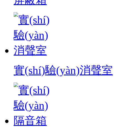
實(shí)驗(yàn)消聲室