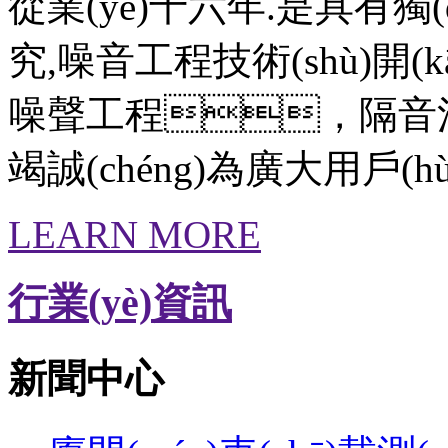
從業(yè)十六年.是具有
究,噪音工程技術(shù)開(k
噪聲工程，隔音消聲音
竭誠(chéng)為廣大用戶(
LEARN MORE
行業(yè)資訊
新聞中心